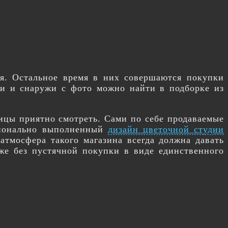
ря. Остальное время в них совершаются покупки
ри и снаружи с фото можно найти в подборке из
лицы приятно смотреть. Сами по себе продаваемые
сионально выполненный
дизайн цветочной студии
атмосфера такого магазина всегда должна давать
же без пустячной покупки в виде единственного