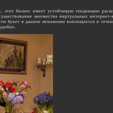
в, этот бизнес имеет устойчивую тенденцию расш
 существование множества виртуальных интернет-
ти букет в данное мгновение воплощается в течени
удобно.