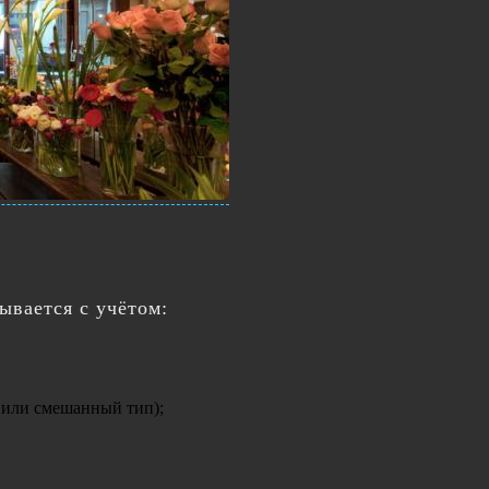
ывается с учётом:
 или смешанный тип);