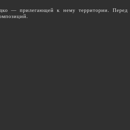
редко — прилегающей к нему территории. Перед
композиций.