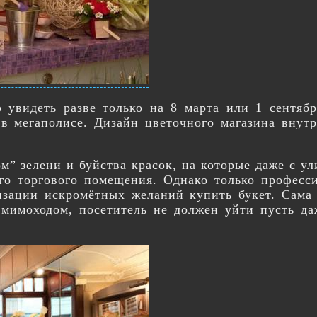
 увидеть разве только на 8 марта или 1 сентяб
 в мегаполисе. Дизайн цветочного магазина внут
” зелени и буйства красок, на которые даже с у
го торгового помещения. Однако только профес
зации искромётных желаний купить букет. Сама 
 мимоходом, посетитель не должен уйти пусть да