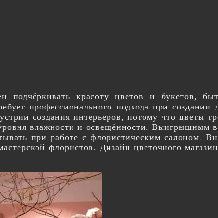
н подчёркивать красоту цветов и букетов, бы
ребует профессионального подхода при создании 
стрии создания интерьеров, потому что цветы т
 уровня влажности и освещённости. Выигрышным в
итывать при работе с флористическим салоном. Вн
 мастерской флористов. Дизайн цветочного магази