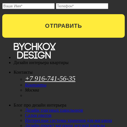
ОТПРАВИТЬ
Дизайн интерьера квартиры
Контакты
+7 916-741-56-35
Контакты
Москва
Блог про дизайн интерьера
Дизайн торговых павильонов
Салон цветов
Интересные системы хранения для магазина
Дизайн-проект магазина детской одежды