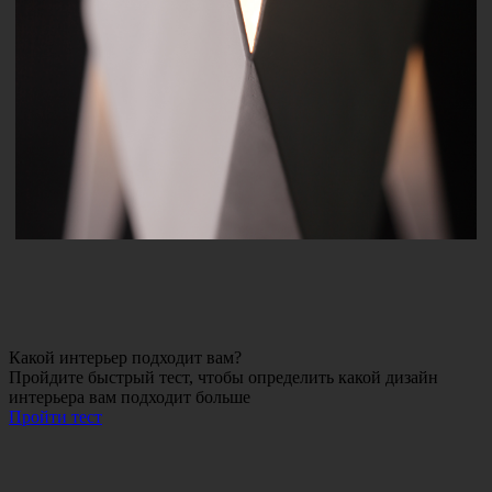
Какой интерьер подходит вам?
Пройдите быстрый тест, чтобы определить какой дизайн
интерьера вам подходит больше
Пройти тест