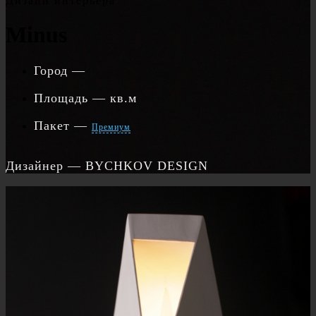
Дизайн интерьера
Minus
Город
—
Площадь
— кв.м
Пакет
—
Премиум
Дизайнер
— BYCHKOV DESIGN