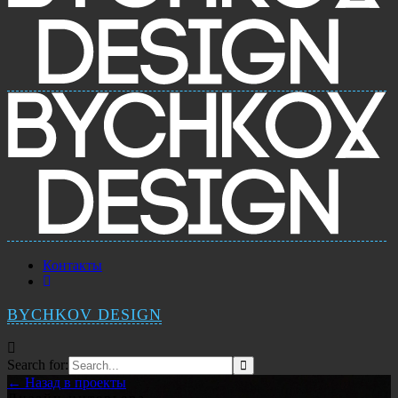
Контакты
BYCHKOV DESIGN
Search for:
← Назад в проекты