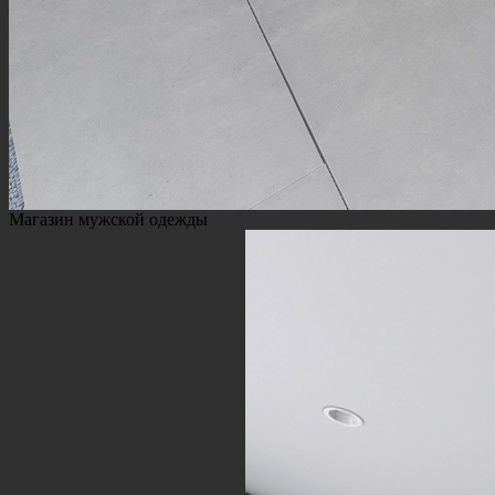
Магазин мужской одежды