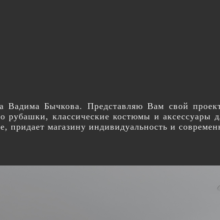
а Вадима Бычкова. Представляю Вам свой проек
то рубашки, классические костюмы и аксессуары 
те, придает магазину индивидуальность и современ