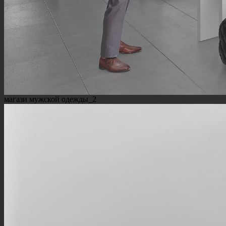
магази мужской одежды_2