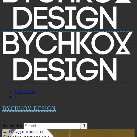
Контакты
BYCHKOV DESIGN
Search for:
← Назад в проекты