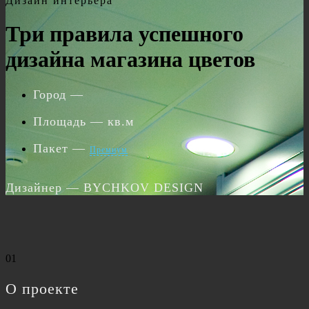
Дизайн интерьера
Три правила успешного
дизайна магазина цветов
Город
—
Площадь
— кв.м
Пакет
—
Премиум
Дизайнер
— BYCHKOV DESIGN
01
О проекте