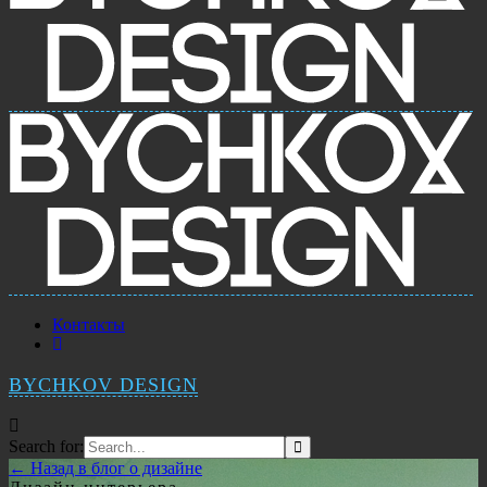
Контакты
BYCHKOV DESIGN
Search for:
← Назад в блог о дизайне