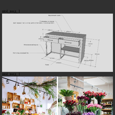
stol_вид_1
stol_вид_1