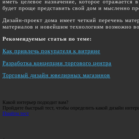
иметь целевое назначение, которое отражается 
будет проще представить свой дом и мысленно пр
Дизайн-проект дома имеет четкий перечень матер
материалов и новейшим технологиям возможно во
Рекомендуемые статьи по теме:
Как привлечь покупателя к витрине
Разработка концепции торгового центра
Торговый дизайн ювелирных магазинов
Какой интерьер подходит вам?
Пройдите быстрый тест, чтобы определить какой дизайн интер
Пройти тест