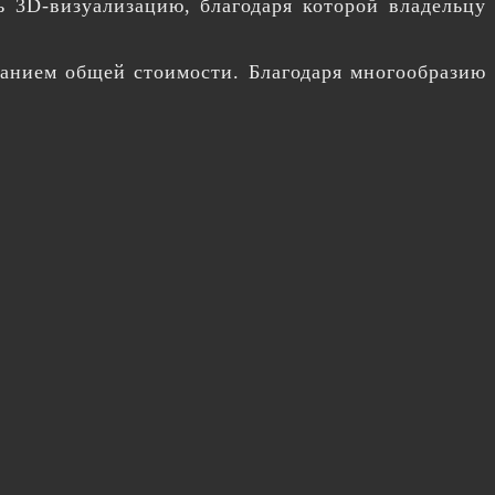
ь 3D-визуализацию, благодаря которой владельцу
азанием общей стоимости. Благодаря многообразию