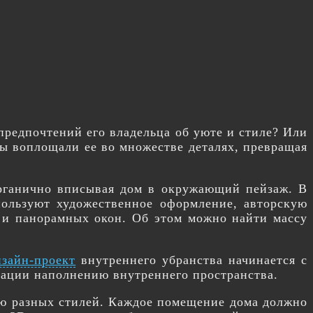
предпочтений его владельца об уюте и стиле? Или
ры воплощали ее во множестве деталях, превращая
органично вписывая дом в окружающий пейзаж. В
спользуют художественное оформление, авторскую
а и панорамных окон. Об этом можно найти массу
зайн-проект
внутреннего убранства начинается с
ации наполнению внутреннего пространства.
ию разных стилей. Каждое помещение дома должно