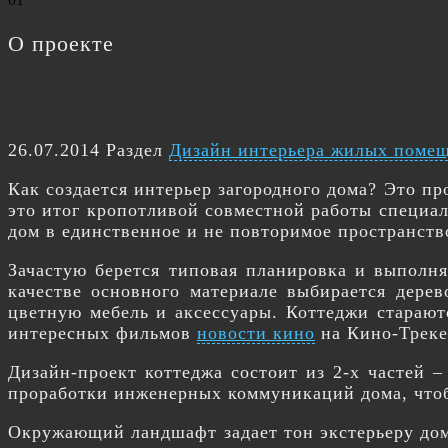
О проекте
26.07.2014 Раздел
Дизайн интерьера жилых поме
Как создается интерьер загородного дома? Это п
это итог кропотливой совместной работы специал
дом в единственное и не повторимое пространств
Зачастую берется типовая планировка и выполн
качестве основного материале выбирается дерев
цветную мебель и аксессуары. Коттеджи старают
интересных фильмов
новости кино
на Кино-Треке
Дизайн-проект коттеджа состоит из 2-х частей 
проработки инженерных коммуникаций дома, чтоб
Окружающий ландшафт задает тон экстерьеру дом