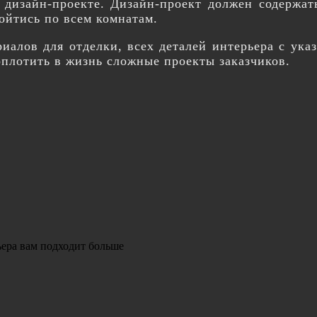
в дизайн-проекте. Дизайн-проект должен содержат
ойтись по всем комнатам.
иалов для отделки, всех деталей интерьера с ук
плотить в жизнь сложные проекты заказчиков.
ьера вам подходит больше