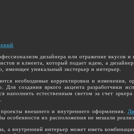
щений
рофессионализм дизайнера или отражение вкусов и 
истов и клиента, который подает идею, а дизайне
о, имеющее уникальный экстерьер и интерьер.
яются необходимые корректировки и изменения, 
о. Для создания яркого акцента разработчики и
ся наполнить естественным светом за счет эркер
.
– проекты внешнего и внутреннего оформления.
Ди
ы особенности их расположения не мешали реализ
а, а внутренний интерьер может иметь комбинац