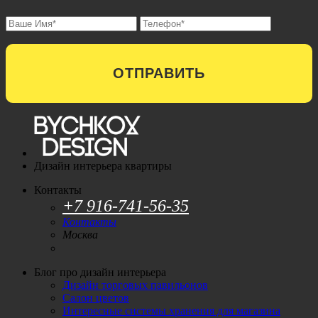
ОТПРАВИТЬ
Дизайн интерьера квартиры
Контакты
+7 916-741-56-35
Контакты
Москва
Блог про дизайн интерьера
Дизайн торговых павильонов
Салон цветов
Интересные системы хранения для магазина