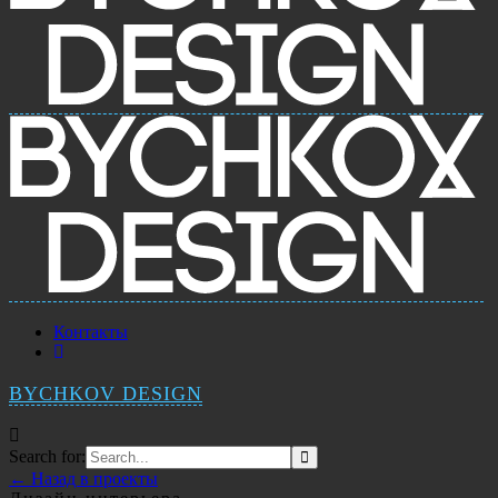
Контакты
BYCHKOV DESIGN
Search for:
← Назад в проекты