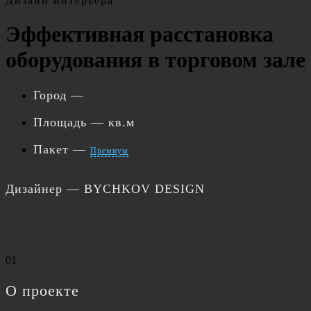
Дизайн интерьера
Эффективная расстановка
оборудования в торговом зале
Город
—
Площадь
— кв.м
Пакет
—
Премиум
Дизайнер
— BYCHKOV DESIGN
01
О проекте