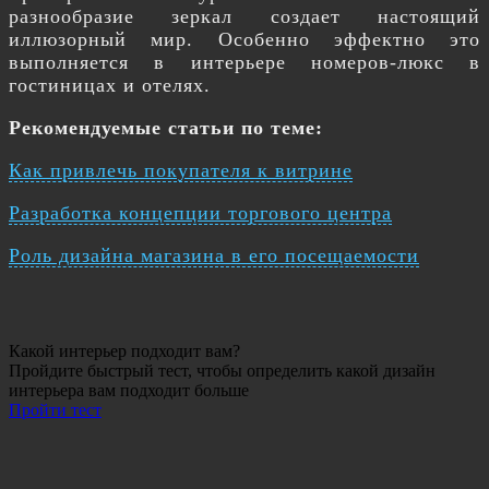
разнообразие зеркал создает настоящий
иллюзорный мир. Особенно эффектно это
выполняется в интерьере номеров-люкс в
гостиницах и отелях.
Рекомендуемые статьи по теме:
Как привлечь покупателя к витрине
Разработка концепции торгового центра
Роль дизайна магазина в его посещаемости
Какой интерьер подходит вам?
Пройдите быстрый тест, чтобы определить какой дизайн
интерьера вам подходит больше
Пройти тест