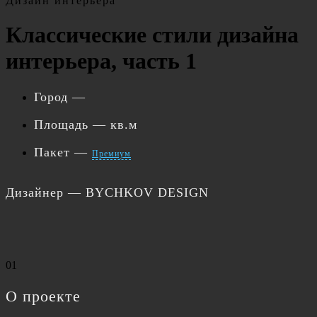
Дизайн интерьера
Классические стили дизайна
интерьера, часть 1
Город
—
Площадь
— кв.м
Пакет
—
Премиум
Дизайнер
— BYCHKOV DESIGN
01
О проекте