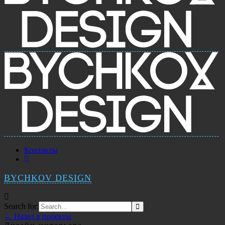
Контакты
BYCHKOV DESIGN
Search for:
← Назад в проекты