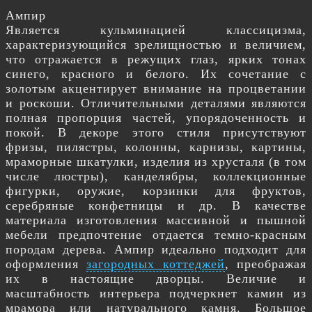
Ампир
Является кульминацией классицизма,
характеризующийся зрелищностью и величием,
что отражается в режущих глаз, ярких тонах
синего, красного и белого. Их сочетание с
золотым акцентирует внимание на процветании
и роскоши. Отличительными деталями являются
полная пропорция частей, упорядоченность и
покой. В декоре этого стиля присутствуют
фризы, пилястры, колонны, карнизы, картины,
мраморные шкатулки, изделия из хрусталя (в том
числе люстры), канделябры, коллекционные
фигурки, оружие, корзинки для фруктов,
серебряные конфетницы и др. В качестве
материала изготовления массивной и пышной
мебели предпочтение отдается темно-красным
породам дерева. Ампир идеально подходит для
оформления
загородных коттеджей
, преображая
их в настоящие дворцы. Величие и
масштабность интерьера подчеркнет камин из
мрамора или натурального камня. Большое