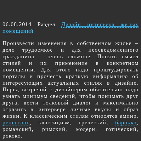
06.08.2014 Раздел
Дизайн интерьера жилых
помещений
Произвести изменения в собственном жилье –
дело трудоемкое и для неосведомленного
гражданина – очень сложное. Понять смысл
стилей и их применение в конкретном
помещении. Для этого надо проштудировать
порталы и прочесть краткую информацию об
интересующих актуальных стилях в дизайне.
Перед встречой с дизайнером обязательно надо
узнать минимум сведений, чтобы понимать друг
друга, вести толковый диалог и максимально
отразить в интерьере личные вкусы и образ
жизни. К классическим стилям относятся ампир,
ренессанс
, классицизм, греческий,
барокко
,
романский, римский, модерн, готический,
рококо.