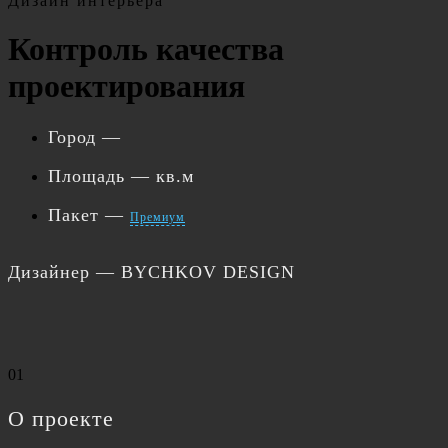
Дизайн интерьера
Контроль качества
проектирования
Город
—
Площадь
— кв.м
Пакет
—
Премиум
Дизайнер
— BYCHKOV DESIGN
01
О проекте