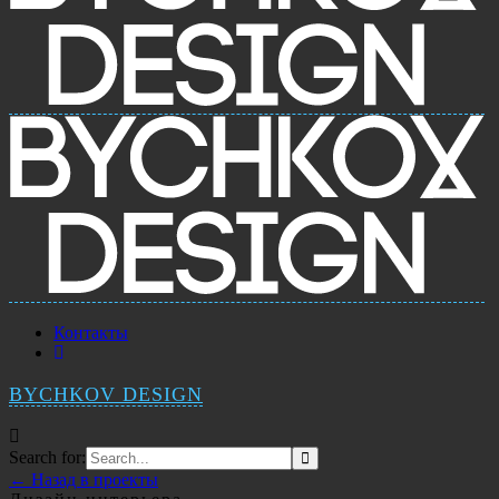
Контакты
BYCHKOV DESIGN
Search for:
← Назад в проекты